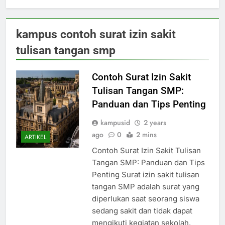
kampus contoh surat izin sakit
tulisan tangan smp
Contoh Surat Izin Sakit
Tulisan Tangan SMP:
Panduan dan Tips Penting
kampusid
2 years
ago
0
2 mins
ARTIKEL
Contoh Surat Izin Sakit Tulisan
Tangan SMP: Panduan dan Tips
Penting Surat izin sakit tulisan
tangan SMP adalah surat yang
diperlukan saat seorang siswa
sedang sakit dan tidak dapat
mengikuti kegiatan sekolah.