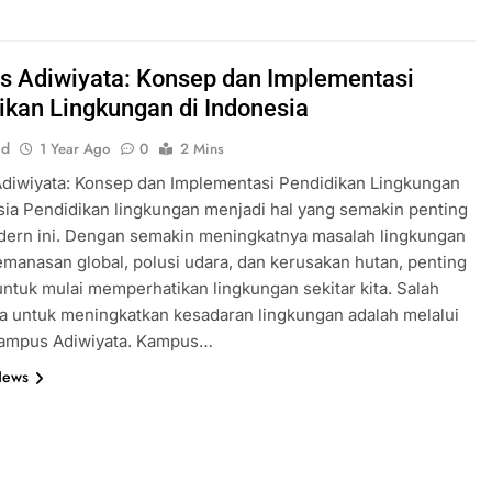
 Adiwiyata: Konsep dan Implementasi
ikan Lingkungan di Indonesia
id
1 Year Ago
0
2 Mins
diwiyata: Konsep dan Implementasi Pendidikan Lingkungan
sia Pendidikan lingkungan menjadi hal yang semakin penting
dern ini. Dengan semakin meningkatnya masalah lingkungan
emanasan global, polusi udara, dan kerusakan hutan, penting
 untuk mulai memperhatikan lingkungan sekitar kita. Salah
a untuk meningkatkan kesadaran lingkungan adalah melalui
ampus Adiwiyata. Kampus…
News