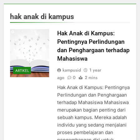
hak anak di kampus
Hak Anak di Kampus:
Pentingnya Perlindungan
dan Penghargaan terhadap
Mahasiswa
kampusid
1 year
ARTIKEL
ago
0
2 mins
Hak Anak di Kampus: Pentingnya
Perlindungan dan Penghargaan
terhadap Mahasiswa Mahasiswa
merupakan bagian penting dari
sebuah kampus. Mereka adalah
individu yang sedang menjalani
proses pembelajaran dan
pengembangan diri untuk