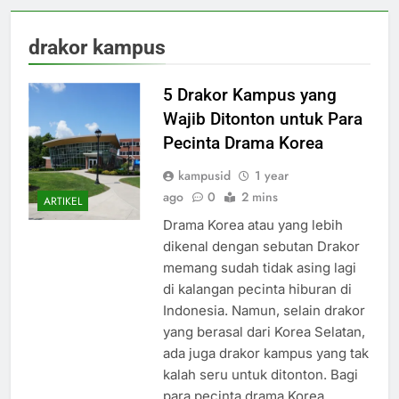
drakor kampus
5 Drakor Kampus yang
Wajib Ditonton untuk Para
Pecinta Drama Korea
kampusid
1 year
ago
0
2 mins
ARTIKEL
Drama Korea atau yang lebih
dikenal dengan sebutan Drakor
memang sudah tidak asing lagi
di kalangan pecinta hiburan di
Indonesia. Namun, selain drakor
yang berasal dari Korea Selatan,
ada juga drakor kampus yang tak
kalah seru untuk ditonton. Bagi
para pecinta drama Korea,