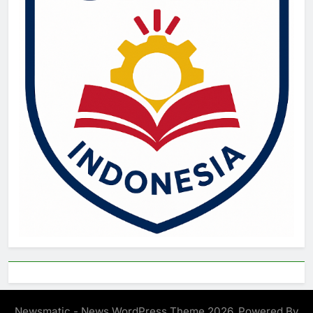
Newsmatic - News WordPress Theme 2026. Powered By