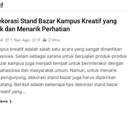
if
ekorasi Stand Bazar Kampus Kreatif yang
k dan Menarik Perhatian
id
1 Year Ago
0
2 Mins
pus kreatif adalah salah satu acara yang sangat dinantikan
siswa. Selain sebagai sarana untuk berjualan produk-produk
bazar kampus juga menjadi tempat untuk berinteraksi dengan
ahasiswa dan masyarakat umum. Namun, untuk menarik
 pengunjung, dekorasi stand bazar juga harus dipikirkan
tang. Berikut adalah beberapa tips dekorasi stand bazar
reatif yang…
News