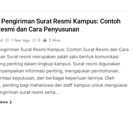
 Pengiriman Surat Resmi Kampus: Contoh
Resmi dan Cara Penyusunan
id
1 Year Ago
0
2 Mins
engiriman Surat Resmi Kampus: Contoh Surat Resmi dan Cara
an Surat resmi merupakan salah satu bentuk komunikasi
yang penting dalam lingkup kampus. Surat resmi digunakan
nyampaikan informasi penting, mengajukan permohonan,
masi keputusan, dan berbagai keperluan lainnya. Oleh
u, penting bagi mahasiswa dan staff kampus untuk menguasai
ngiriman surat resmi serta…
News