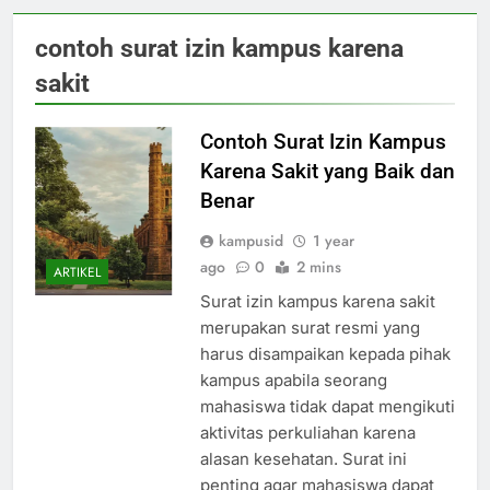
contoh surat izin kampus karena
sakit
Contoh Surat Izin Kampus
Karena Sakit yang Baik dan
Benar
kampusid
1 year
ago
0
2 mins
ARTIKEL
Surat izin kampus karena sakit
merupakan surat resmi yang
harus disampaikan kepada pihak
kampus apabila seorang
mahasiswa tidak dapat mengikuti
aktivitas perkuliahan karena
alasan kesehatan. Surat ini
penting agar mahasiswa dapat