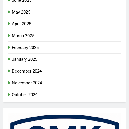
June 2025
May 2025
April 2025
March 2025
February 2025
January 2025
December 2024
November 2024
October 2024